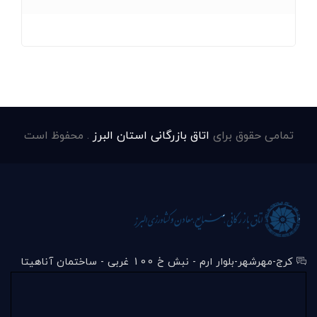
تمامی حقوق برای
اتاق بازرگانی استان البرز
. محفوظ است
کرج-مهرشهر-بلوار ارم - نبش خ 100 غربی - ساختمان آناهیتا