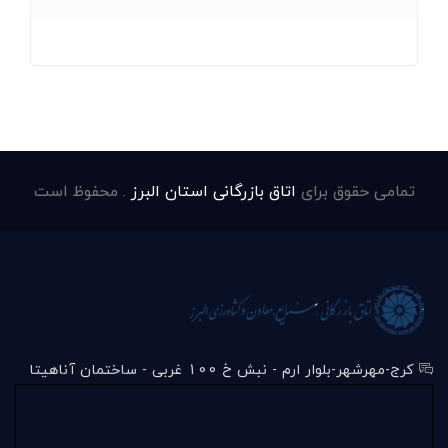
تمامی حقوق برای
اتاق بازرگانی استان البرز
. محفوظ است
کرج-مهرشهر-بلوار ارم - نبش خ 100 غربی - ساختمان آناهیتا