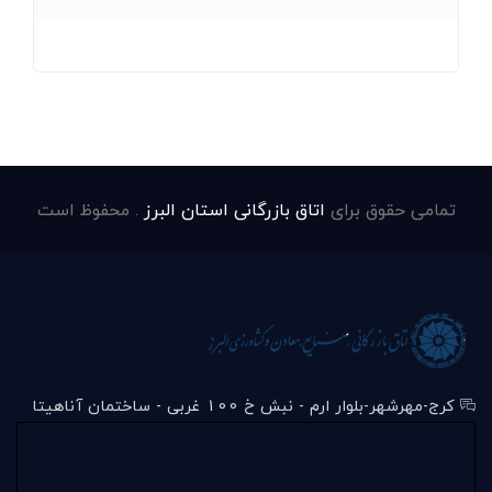
تمامی حقوق برای
اتاق بازرگانی استان البرز
. محفوظ است
کرج-مهرشهر-بلوار ارم - نبش خ 100 غربی - ساختمان آناهیتا