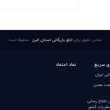
تمامی حقوق برای
اتاق بازرگانی استان البرز
. محفوظ است
ی سریع
نماد اعتماد
انی ایران
عت معدن
ی اطلاع رسانی
مقررات کشور