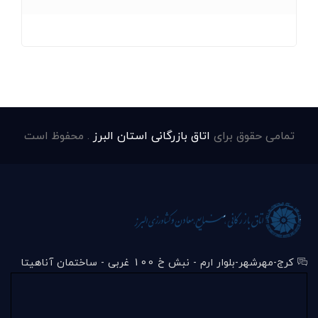
تمامی حقوق برای
اتاق بازرگانی استان البرز
. محفوظ است
کرج-مهرشهر-بلوار ارم - نبش خ 100 غربی - ساختمان آناهیتا