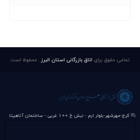
تمامی حقوق برای
اتاق بازرگانی استان البرز
. محفوظ است
کرج-مهرشهر-بلوار ارم - نبش خ 100 غربی - ساختمان آناهیتا