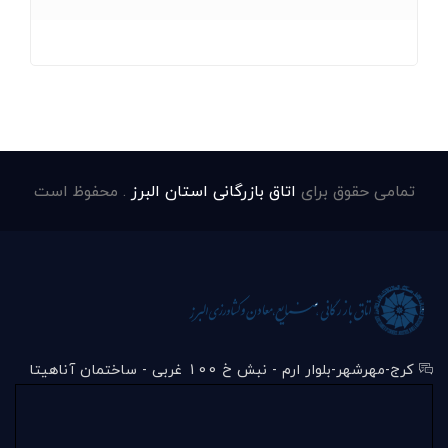
تمامی حقوق برای
اتاق بازرگانی استان البرز
. محفوظ است
کرج-مهرشهر-بلوار ارم - نبش خ 100 غربی - ساختمان آناهیتا