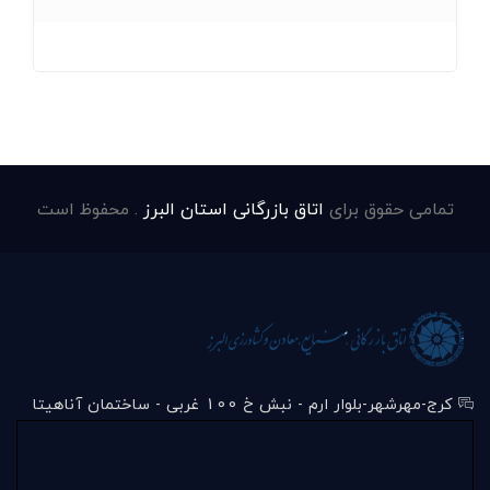
تمامی حقوق برای
اتاق بازرگانی استان البرز
. محفوظ است
کرج-مهرشهر-بلوار ارم - نبش خ 100 غربی - ساختمان آناهیتا