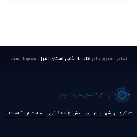
تمامی حقوق برای
اتاق بازرگانی استان البرز
. محفوظ است
کرج-مهرشهر-بلوار ارم - نبش خ 100 غربی - ساختمان آناهیتا