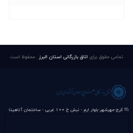
تمامی حقوق برای
اتاق بازرگانی استان البرز
. محفوظ است
کرج-مهرشهر-بلوار ارم - نبش خ 100 غربی - ساختمان آناهیتا