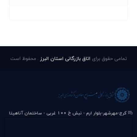
تمامی حقوق برای
اتاق بازرگانی استان البرز
. محفوظ است
کرج-مهرشهر-بلوار ارم - نبش خ 100 غربی - ساختمان آناهیتا