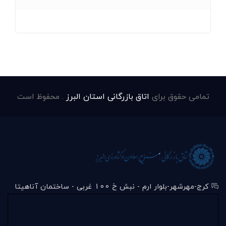
تمامی حقوق برای
اتاق بازرگانی استان البرز
. محفوظ است
کرج-مهرشهر-بلوار ارم - نبش خ 100 غربی - ساختمان آناهیتا