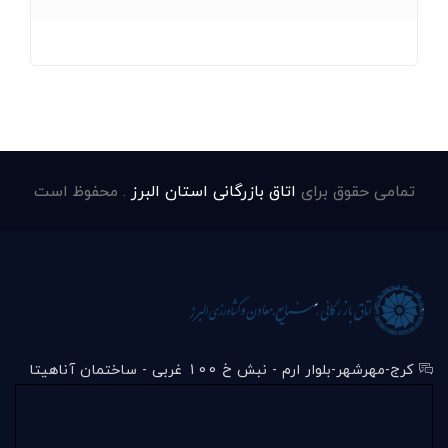
تمامی حقوق برای
اتاق بازرگانی استان البرز
. محفوظ است
کرج-مهرشهر-بلوار ارم - نبش خ 100 غربی - ساختمان آناهیتا