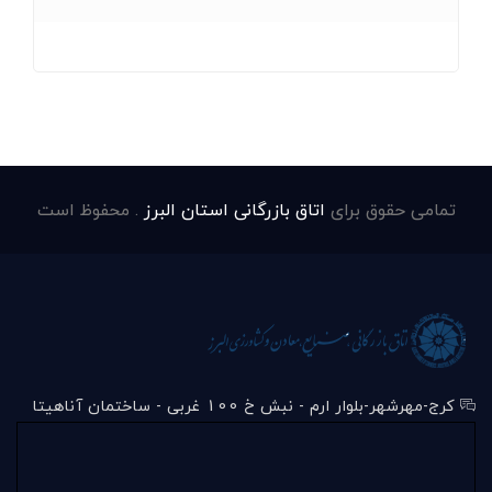
تمامی حقوق برای
اتاق بازرگانی استان البرز
. محفوظ است
کرج-مهرشهر-بلوار ارم - نبش خ 100 غربی - ساختمان آناهیتا