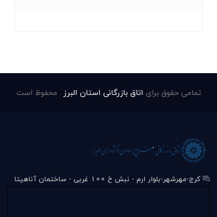
تمامی حقوق برای
اتاق بازرگانی استان البرز
. محفوظ است
کرج-مهرشهر-بلوار ارم - نبش خ 100 غربی - ساختمان آناهیتا