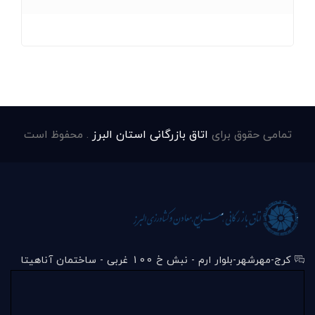
تمامی حقوق برای
اتاق بازرگانی استان البرز
. محفوظ است
کرج-مهرشهر-بلوار ارم - نبش خ 100 غربی - ساختمان آناهیتا