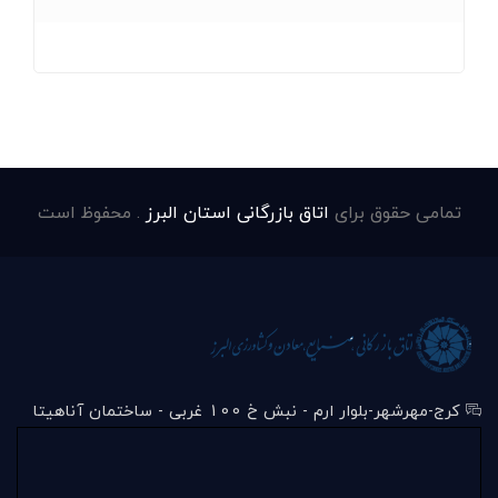
تمامی حقوق برای
اتاق بازرگانی استان البرز
. محفوظ است
کرج-مهرشهر-بلوار ارم - نبش خ 100 غربی - ساختمان آناهیتا