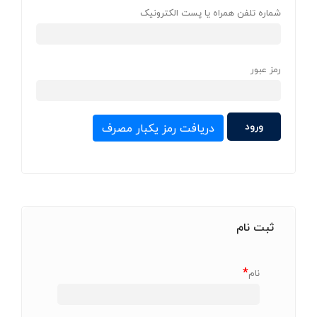
شماره تلفن همراه یا پست الکترونیک
رمز عبور
دریافت رمز یکبار مصرف
ثبت نام
*
نام