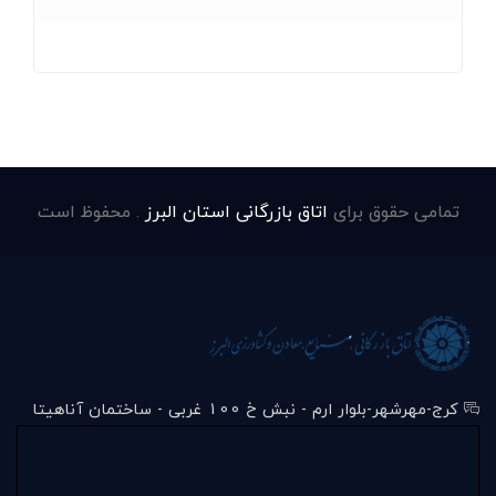
تمامی حقوق برای
اتاق بازرگانی استان البرز
. محفوظ است
کرج-مهرشهر-بلوار ارم - نبش خ 100 غربی - ساختمان آناهیتا