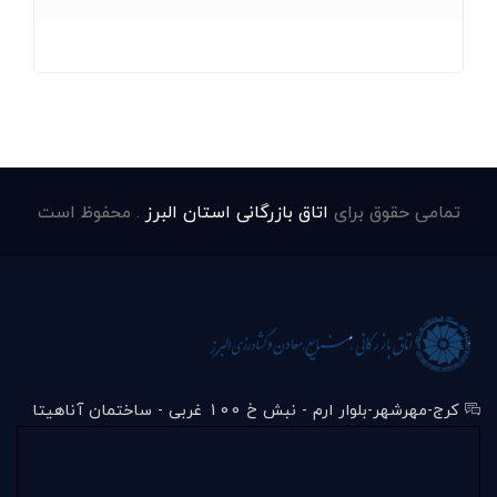
تمامی حقوق برای
اتاق بازرگانی استان البرز
. محفوظ است
کرج-مهرشهر-بلوار ارم - نبش خ 100 غربی - ساختمان آناهیتا