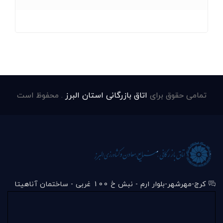
تمامی حقوق برای
اتاق بازرگانی استان البرز
. محفوظ است
کرج-مهرشهر-بلوار ارم - نبش خ 100 غربی - ساختمان آناهیتا