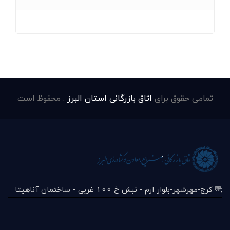
تمامی حقوق برای
اتاق بازرگانی استان البرز
. محفوظ است
کرج-مهرشهر-بلوار ارم - نبش خ 100 غربی - ساختمان آناهیتا