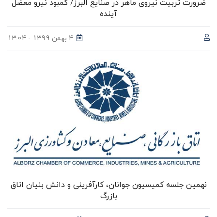
ضرورت تربیت نیروی ماهر در صنایع البرز/ کمبود نیرو معضل
آینده
4 بهمن 1399 - 13:04
نهمین جلسه کمیسیون جوانان، کارآفرینی و دانش بنیان اتاق
بازرگ