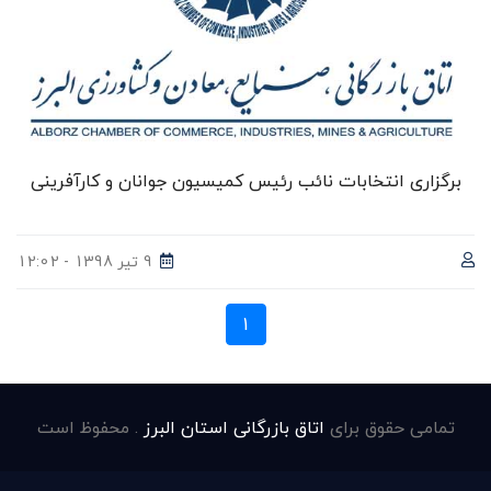
برگزاری انتخابات نائب رئیس کمیسیون جوانان و کارآفرینی
9 تیر 1398 - 12:02
1
تمامی حقوق برای
اتاق بازرگانی استان البرز
. محفوظ است