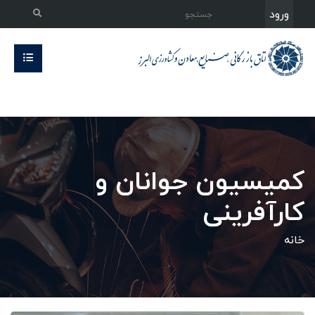
ورود
کمیسیون جوانان و
کارآفرینی
خانه