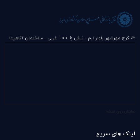
کرج-مهرشهر-بلوار ارم - نبش خ 100 غربی - ساختمان آناهیتا
نمایش روی نقشه
لینک های سریع