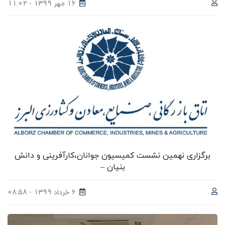
16 مهر 1399 - 11:02
برگزاری نهمین نشست کمیسیون جوانان،کارآفرینی و دانش
بنیان –
6 خرداد 1399 - 08:58