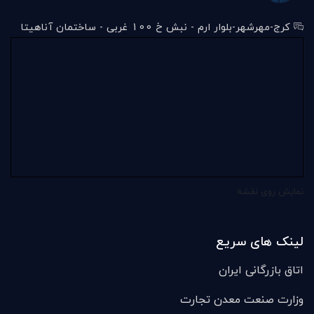
کرج-مهرشهر-بلوار ارم - نبش خ 100 غربی - ساختمان آناهیتا
نمایش روی نقشه
لینک های سریع
اتاق بازرگانی ایران
وزارت صنعت معدن تجارت