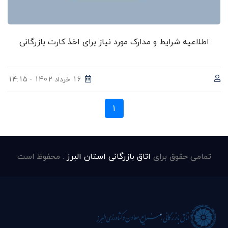
اطلاعیه شرایط و مدارک مورد نیاز برای اخذ کارت بازرگانی
16 خرداد 1402 - 14:15
1
تمامی حقوق برای
اتاق بازرگانی استان البرز
. محفوظ است