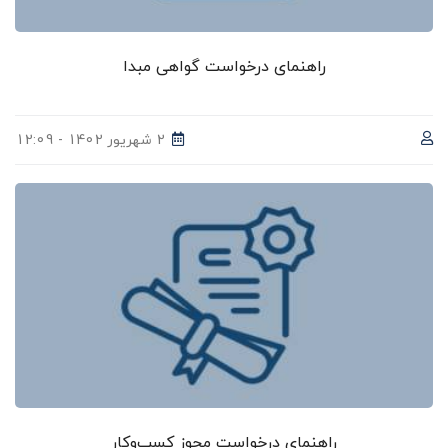
راهنمای درخواست گواهی مبدا
2 شهریور 1402 - 12:09
راهنمای درخواست مجوز کسب‌وکار