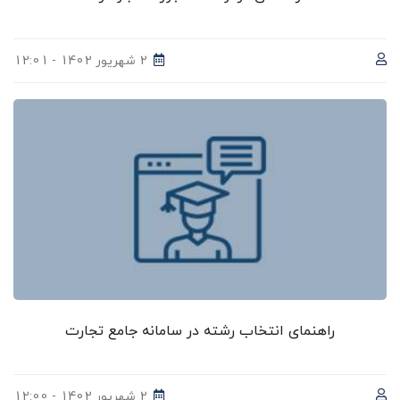
2 شهریور 1402 - 12:01
راهنمای انتخاب رشته در سامانه جامع تجارت
2 شهریور 1402 - 12:00