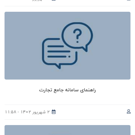
راهنمای سامانه جامع تجارت
2 شهریور 1402 - 11:58