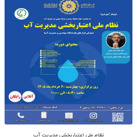
نظام ملی اعتباربخشی مدیریت آب