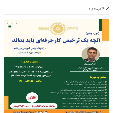
4 مردادماه