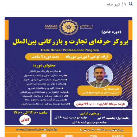
17 تیر ماه