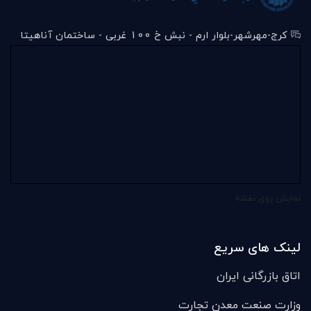
کرج-مهرشهر-بلوار ارم - نبش خ 100 غربی - ساختمان آناهیتا
نمایش روی نقشه
لینک های سریع
اتاق بازرگانی ایران
وزارت صنعت معدن تجارت