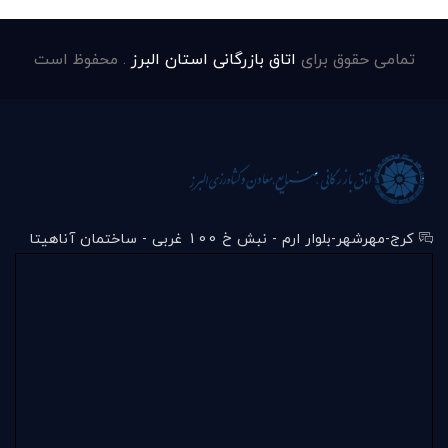
تمامی حقوق برای
اتاق بازرگانی استان البرز
. محفوظ است
کرج-مهرشهر-بلوار ارم - نبش خ 100 غربی - ساختمان آناهیتا