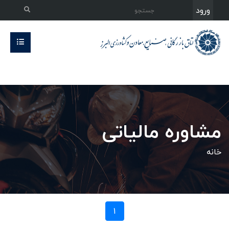
ورود
مشاوره مالیاتی
خانه
1