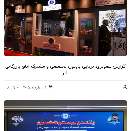
گزارش تصویری: برپایی پاویون تخصصی و مشترک اتاق بازرگانی
البر
31 خرداد 1405 - 08:17