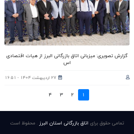
گزارش تصویری: میزبانی اتاق بازرگانی البرز از هیات اقتصادی
اس
27 اردیبهشت 1404 - 16:51
4
3
2
1
تمامی حقوق برای
اتاق بازرگانی استان البرز
. محفوظ است