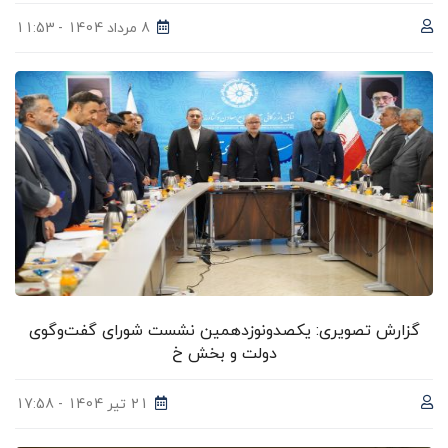
8 مرداد 1404 - 11:53
گزارش تصویری: یکصدونوزدهمین نشست شورای گفت‌وگوی
دولت و بخش خ
21 تیر 1404 - 17:58