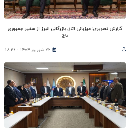
گزارش تصویری: میزبانی اتاق بازرگانی البرز از سفیر جمهوری
تاج
22 شهریور 1404 - 18:26