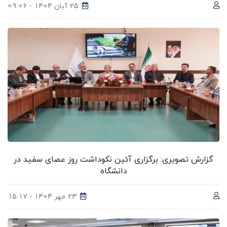
25 آبان 1404 - 09:06
گزارش تصویری: برگزاری آئین نکوداشت روز عصای سفید در
دانشگاه
23 مهر 1404 - 15:17