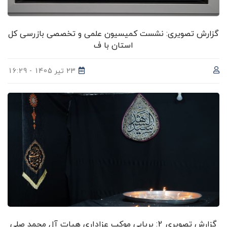
گزارش تصویری: نشست کمیسیون علمی و تخصصی بازرسی کل
استان با ف
23 تیر 1405 - 16:29
گزارش تصویری 2: برپایی موکب عزاداری هیات آل محمد صلی