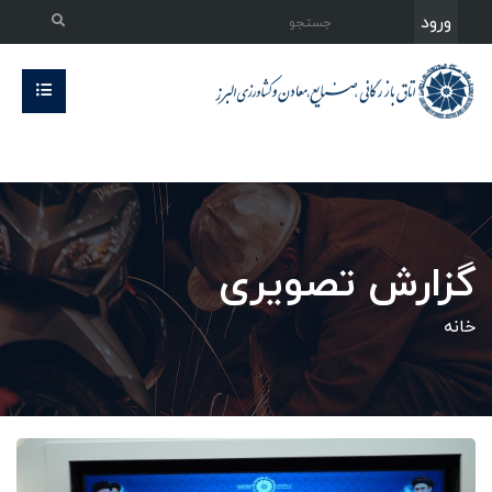
ورود
گزارش تصویری
خانه