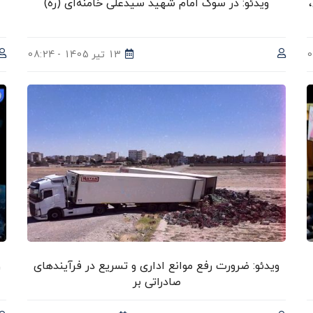
ویدئو: در سوگ امام شهید سیدعلی خامنه‌ای (ره)
13 تیر 1405 - 08:24
ویدئو: ضرورت رفع موانع اداری و تسریع در فرآیندهای
و
صادراتی بر