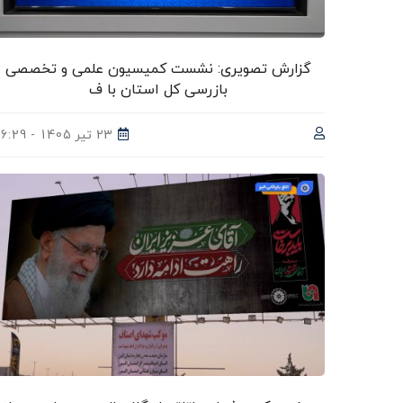
گزارش تصویری: نشست کمیسیون علمی و تخصصی
بازرسی کل استان با ف
23 تیر 1405 - 16:29