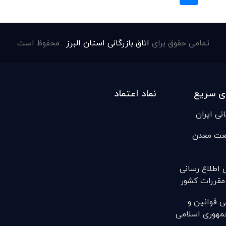
تمامی حقوق برای
اتاق بازرگانی استان البرز
. محفوظ است
ی سریع
نماد اعتماد
انی ایران
عت معدن
ی اطلاع رسانی
مقررات کشور
ی قوانين و
مهوری اسلامی