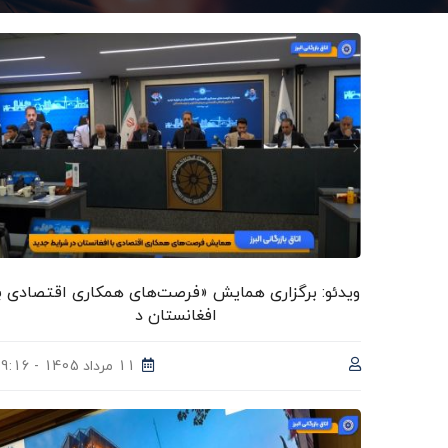
ویدئو: برگزاری همایش «فرصت‌های همکاری اقتصادی ب
افغانستان د
11 مرداد 1405 - 09:16