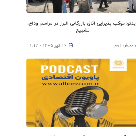
یدئو: موکب پذیرایی اتاق بازرگانی البرز در مراسم وداع،
تشییع
بخش دوم:
16 تیر 1405 - 11:16