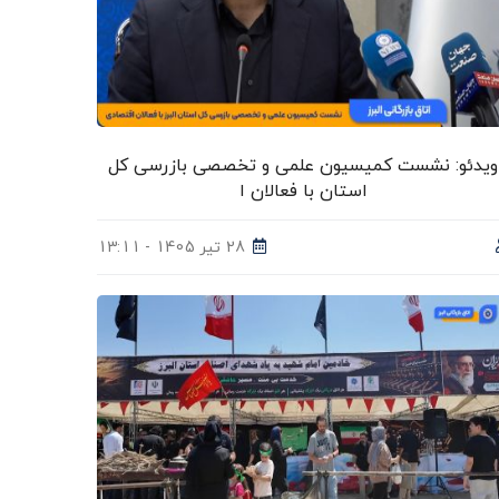
ویدئو: نشست کمیسیون علمی و تخصصی بازرسی کل
استان با فعالان ا
28 تیر 1405 - 13:11