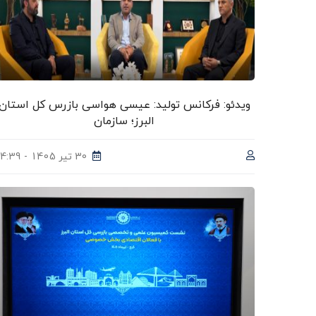
ویدئو: فرکانس تولید: عیسی هواسی بازرس کل استان
البرز؛ سازمان
30 تیر 1405 - 14:39