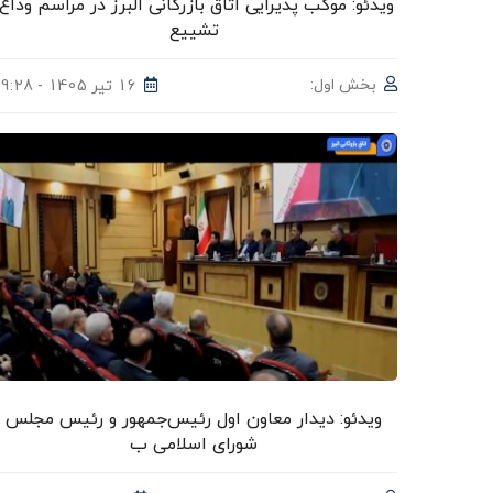
ویدئو: موکب پذیرایی اتاق بازرگانی البرز در مراسم وداع،
تشییع
بخش اول:
16 تیر 1405 - 09:28
ویدئو: دیدار معاون اول رئیس‌جمهور و رئیس مجلس
شورای اسلامی ب