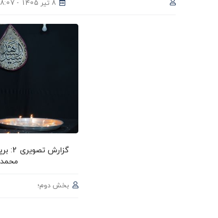
8 تیر 1405 - 08:07
گزارش
محمد 
بخش دوم؛