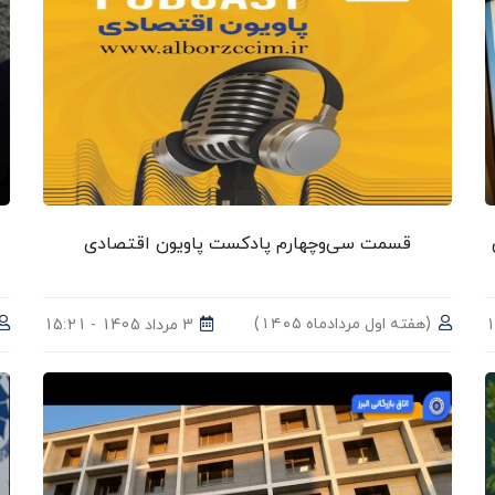
قسمت سی‌وچهارم پادکست پاویون اقتصادی
(هفته اول مردادماه ۱۴۰۵)
3 مرداد 1405 - 15:21