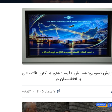
زارش تصویری: همایش «فرصت‌های همکاری اقتصادی
با افغانستان در
7 مرداد 1405 - 08:54