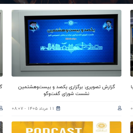
ا
گزارش تصویری: برگزاری یکصد و بیست‌وهشتمین
گ
نشست شورای گفت‌وگو
11 مرداد 1405 - 08:07