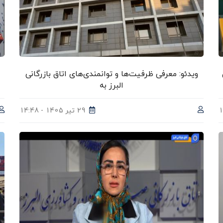
ویدئو: معرفی ظرفیت‌ها و توانمندی‌های اتاق بازرگانی
البرز به
29 تیر 1405 - 14:48