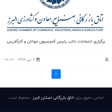
برگزاری انتخابات نائب رئیس کمیسیون جوانان و کارآفرینی
9 تیر 1398 - 12:02
1
تمامی حقوق برای
اتاق بازرگانی استان البرز
. محفوظ است