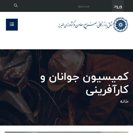
ورود
کمیسیون جوانان و
کارآفرینی
خانه