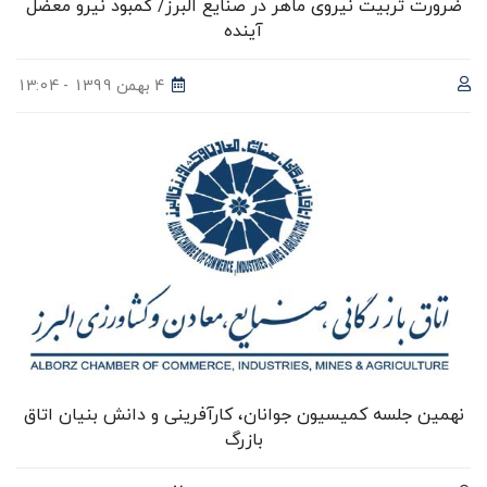
ضرورت تربیت نیروی ماهر در صنایع البرز/ کمبود نیرو معضل
آینده
4 بهمن 1399 - 13:04
نهمین جلسه کمیسیون جوانان، کارآفرینی و دانش بنیان اتاق
بازرگ