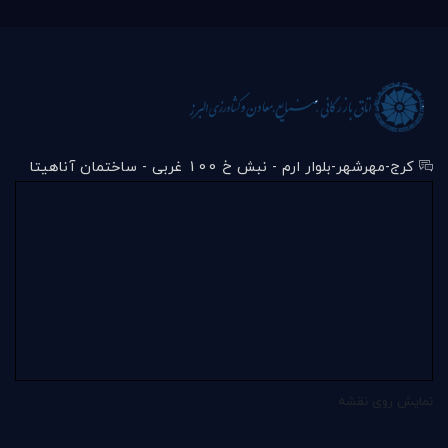
کرج-مهرشهر-بلوار ارم - نبش خ 100 غربی - ساختمان آناهیتا
نمایش روی نقشه