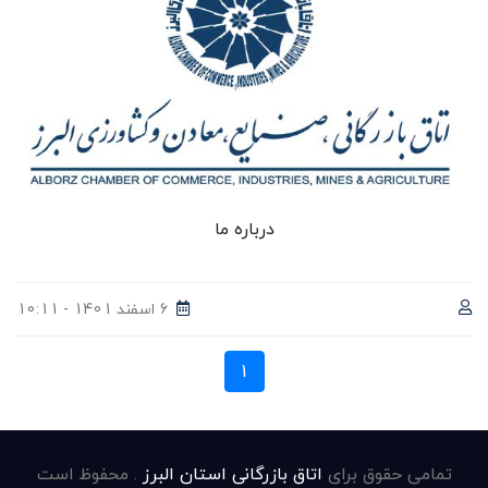
درباره ما
6 اسفند 1401 - 10:11
1
تمامی حقوق برای
اتاق بازرگانی استان البرز
. محفوظ است