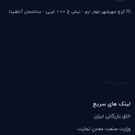
کرج-مهرشهر-بلوار ارم - نبش خ 100 غربی - ساختمان آناهیتا
نمایش روی نقشه
لینک های سریع
اتاق بازرگانی ایران
وزارت صنعت معدن تجارت