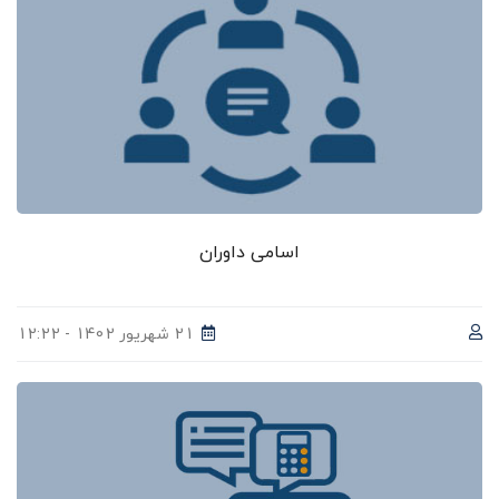
اسامی داوران
21 شهریور 1402 - 12:22