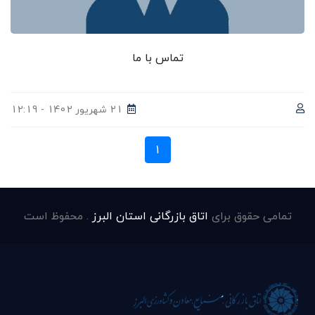
تماس با ما
21 شهریور 1402 - 12:19
1
تمامی حقوق برای
اتاق بازرگانی استان البرز
. محفوظ است