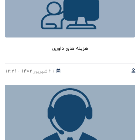
هزینه های داوری
21 شهریور 1402 - 12:21