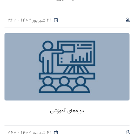
21 شهریور 1402 - 12:23
دوره‌های آموزشی
21 شهریور 1402 - 12:23