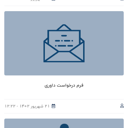
فرم درخواست داوری
21 شهریور 1402 - 12:22