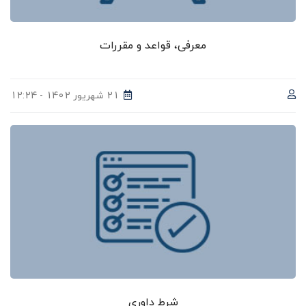
معرفی، قواعد و مقررات
21 شهریور 1402 - 12:24
شرط داوری