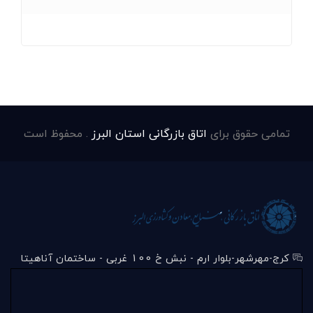
تمامی حقوق برای
اتاق بازرگانی استان البرز
. محفوظ است
کرج-مهرشهر-بلوار ارم - نبش خ 100 غربی - ساختمان آناهیتا