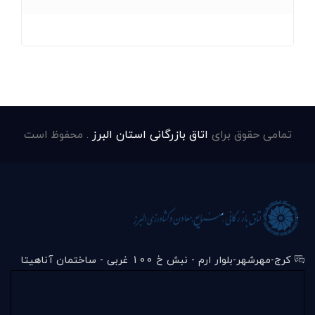
تمامی حقوق برای
اتاق بازرگانی استان البرز
. محفوظ است
کرج-مهرشهر-بلوار ارم - نبش خ 100 غربی - ساختمان آناهیتا