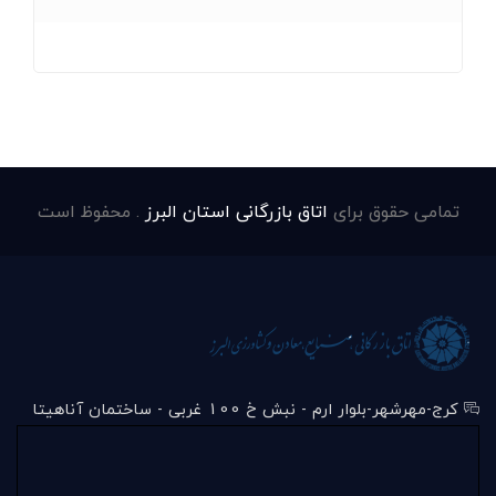
تمامی حقوق برای
اتاق بازرگانی استان البرز
. محفوظ است
کرج-مهرشهر-بلوار ارم - نبش خ 100 غربی - ساختمان آناهیتا