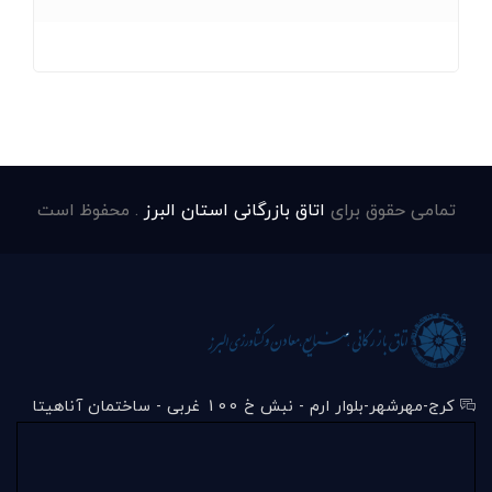
تمامی حقوق برای
اتاق بازرگانی استان البرز
. محفوظ است
کرج-مهرشهر-بلوار ارم - نبش خ 100 غربی - ساختمان آناهیتا