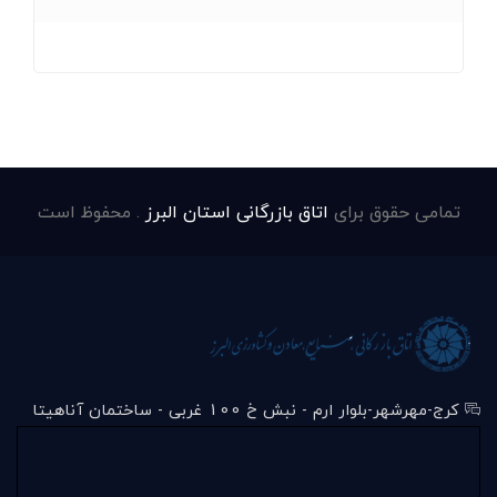
تمامی حقوق برای
اتاق بازرگانی استان البرز
. محفوظ است
کرج-مهرشهر-بلوار ارم - نبش خ 100 غربی - ساختمان آناهیتا