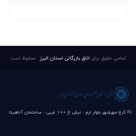
تمامی حقوق برای
اتاق بازرگانی استان البرز
. محفوظ است
کرج-مهرشهر-بلوار ارم - نبش خ 100 غربی - ساختمان آناهیتا