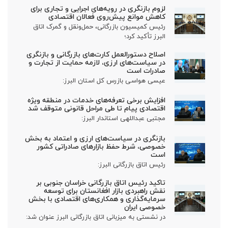
لزوم بازنگری در رویه‌های اجرایی و تجاری برای
کاهش موانع پیش‌روی فعالان اقتصادی
رئیس کمیسیون بازرگانی، حمل‌ونقل و گمرک اتاق
البرز تأکید کرد؛
اصلاح دستورالعمل کارت‌های بازرگانی و بازنگری
در سیاست‌های ارزی، لازمه حمایت از تجارت و
صادرات است
عیسی هواسی بازرس کل استان البرز:
افزایش برخی تعرفه‌های خدمات در منطقه ویژه
اقتصادی پیام تا طی مراحل قانونی متوقف شد
مجتبی عبداللهی استاندار البرز:
بازنگری در سیاست‌های ارزی و اعتماد به بخش
خصوصی، شرط حفظ بازارهای صادراتی کشور
است
رئیس اتاق بازرگانی البرز:
تاکید رئیس اتاق بازرگانی خراسان جنوبی بر
نقش راهبردی بازار افغانستان برای توسعه
سرمایه‌گذاری و همکاری‌های اقتصادی با بخش
خصوصی ایران
در نشستی به میزبانی اتاق بازرگانی البرز عنوان شد: