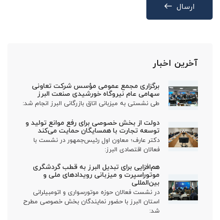
ارسال
آخرین اخبار
برگزاری مجمع عمومی مؤسس شرکت تعاونی
سهامی عام نیروگاه خورشیدی صنعت البرز
طی نشستی به میزبانی اتاق بازرگانی البرز انجام شد:
دولت از بخش خصوصی برای رفع موانع تولید و
توسعه تجارت با همسایگان حمایت می‌کند
دکتر عارف؛ معاون اول رئیس‌جمهور در نشست با
فعالان اقتصادی البرز:
هم‌افزایی برای تبدیل البرز به قطب گردشگری
موتوراسپرت و میزبانی رویدادهای ملی و
بین‌المللی
در نشست فعالان حوزه موتورسواری و اتومبیلرانی
استان البرز با حضور نمایندگان بخش خصوصی مطرح
شد: