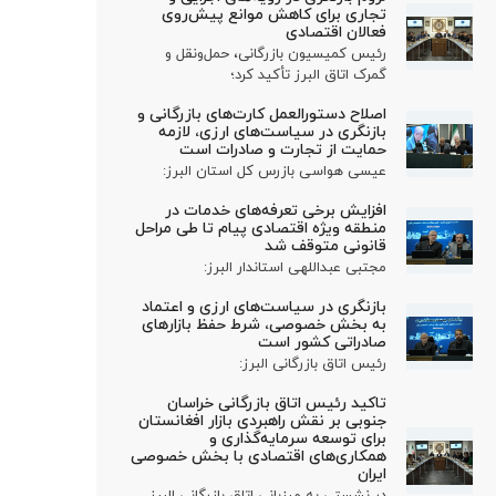
تجاری برای کاهش موانع پیش‌روی
فعالان اقتصادی
رئیس کمیسیون بازرگانی، حمل‌ونقل و
گمرک اتاق البرز تأکید کرد؛
اصلاح دستورالعمل کارت‌های بازرگانی و
بازنگری در سیاست‌های ارزی، لازمه
حمایت از تجارت و صادرات است
عیسی هواسی بازرس کل استان البرز:
افزایش برخی تعرفه‌های خدمات در
منطقه ویژه اقتصادی پیام تا طی مراحل
قانونی متوقف شد
مجتبی عبداللهی استاندار البرز:
بازنگری در سیاست‌های ارزی و اعتماد
به بخش خصوصی، شرط حفظ بازارهای
صادراتی کشور است
رئیس اتاق بازرگانی البرز:
تاکید رئیس اتاق بازرگانی خراسان
جنوبی بر نقش راهبردی بازار افغانستان
برای توسعه سرمایه‌گذاری و
همکاری‌های اقتصادی با بخش خصوصی
ایران
در نشستی به میزبانی اتاق بازرگانی البرز