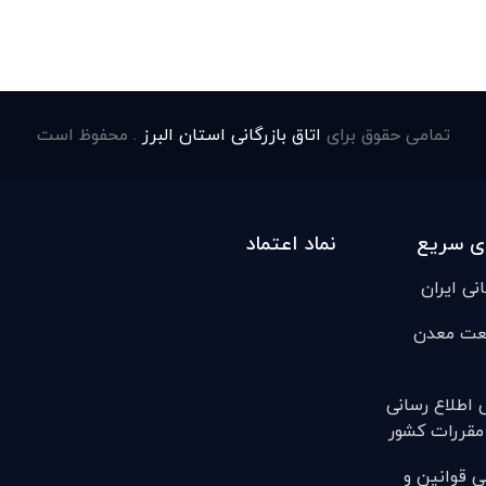
تمامی حقوق برای
اتاق بازرگانی استان البرز
. محفوظ است
ی سریع
نماد اعتماد
انی ایران
عت معدن
ی اطلاع رسانی
مقررات کشور
ی قوانين و