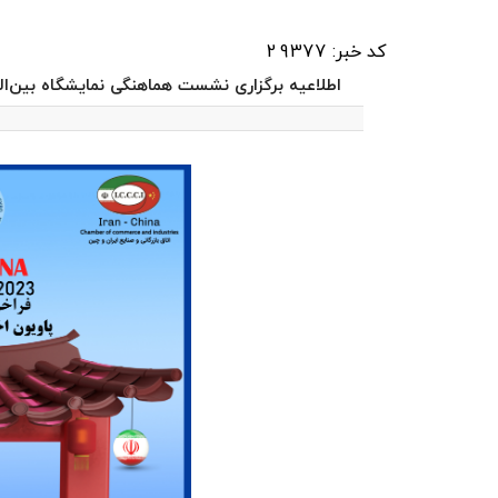
کد خبر: 29377
اطلاعیه برگزاری نشست هماهنگی نمایشگاه بین‌المللی واردات شانگهای