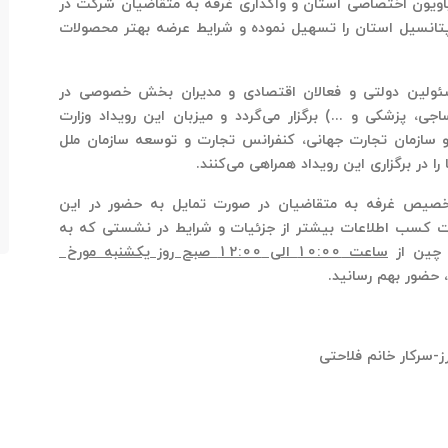
د پاویون اختصاصی استان و واگذاری غرفه به متقاضیان شرکت در
و پتانسیل استان را تسهیل نموده و شرایط عرضه بهتر محصولات
ئولین دولتی و فعالان اقتصادی و مدیران بخش خصوصی در
جی، پزشکی و ...) برگزار می‌گردد و
میزبان این رویداد وزارت
 سازمان تجارت جهانی، کنفرانس تجارت و توسعه سازمان ملل
در برگزاری این رویداد همراهی می‌کنند
.
خصیص غرفه به متقاضیان در صورت تمایل به حضور در این
و جهت کسب اطلاعات بیشتر از جزئیات و شرایط در نشستی که به
و چین از
ساعت 10:00 الی 12:00 صبح روز یکشنبه مورخ
، حضور بهم رسانید.
رز-سرکار خانم فلاحتی