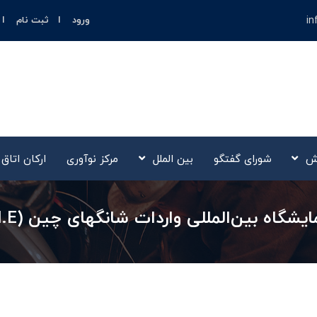
in
ورود
ثبت نام
ش
شورای گفتگو
بین الملل
مرکز نوآوری‌
ارکان اتاق
لی واردات شانگهای چین (C.I.I.E) در اتاق بازرگانی البرز