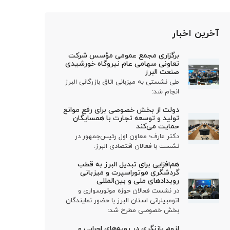
آخرین اخبار
برگزاری مجمع عمومی مؤسس شرکت
تعاونی سهامی عام نیروگاه خورشیدی
صنعت البرز
طی نشستی به میزبانی اتاق بازرگانی البرز
انجام شد:
دولت از بخش خصوصی برای رفع موانع
تولید و توسعه تجارت با همسایگان
حمایت می‌کند
دکتر عارف؛ معاون اول رئیس‌جمهور در
نشست با فعالان اقتصادی البرز:
هم‌افزایی برای تبدیل البرز به قطب
گردشگری موتوراسپرت و میزبانی
رویدادهای ملی و بین‌المللی
در نشست فعالان حوزه موتورسواری و
اتومبیلرانی استان البرز با حضور نمایندگان
بخش خصوصی مطرح شد:
لزوم بازنگری در رویه‌های اجرایی و