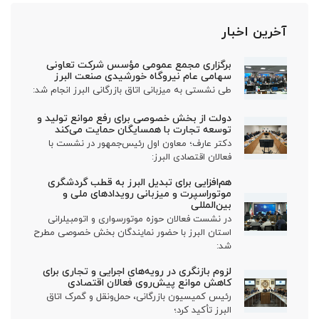
آخرین اخبار
برگزاری مجمع عمومی مؤسس شرکت تعاونی
سهامی عام نیروگاه خورشیدی صنعت البرز
طی نشستی به میزبانی اتاق بازرگانی البرز انجام شد:
دولت از بخش خصوصی برای رفع موانع تولید و
توسعه تجارت با همسایگان حمایت می‌کند
دکتر عارف؛ معاون اول رئیس‌جمهور در نشست با
فعالان اقتصادی البرز:
هم‌افزایی برای تبدیل البرز به قطب گردشگری
موتوراسپرت و میزبانی رویدادهای ملی و
بین‌المللی
در نشست فعالان حوزه موتورسواری و اتومبیلرانی
استان البرز با حضور نمایندگان بخش خصوصی مطرح
شد:
لزوم بازنگری در رویه‌های اجرایی و تجاری برای
کاهش موانع پیش‌روی فعالان اقتصادی
رئیس کمیسیون بازرگانی، حمل‌ونقل و گمرک اتاق
البرز تأکید کرد؛