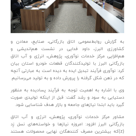
به گزارش روابط‌عمومی اتاق بازرگانی، صنایع، معادن و
کشاورزی البرز، داود فدایی در نشست هم‌اندیشی و
هم‌افزایی مرکز خدمات نوآوری، پژوهش، انرژی و آب اتاق
بازرگانی البرز با تولیدکنندگان قطعات خودرو استان بیان
کرد: نوآوری فرآیند تبدیل ایده به دیده است به عبارتی آنچه
که در ذهن شکل گرفته را پرورش داده و به تولید می‌رسانیم.
وی با اشاره به اهمیت توجه به فرآیند پسادیده به منظور
دستیابی به سود و رشد گفت: قبل از اینکه تولیدی صورت
گیرد باید ابتدا نیازهای جامعه و بازار هدف شناسایی شود.
مشاور مرکز خدمات نوآوری، پژوهش، انرژی و آب اتاق
بازرگانی البرز افزود: امروزه نیازها و خواسته‌های نسل زِد
(z)که بیشترین مصرف کنندهگان نهایی محصولات هستند