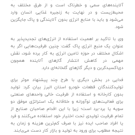
آلاینده‌های سمی و خطرناک است و از طرق مختلف به
محیط‌زیست و در نهایت به زنجیره غذایی انسان وارد
می‌شود و باید با منابع انرژی بدون آلایندگی و پاک جایگزین
شود.
وی با تاکید بر اهمیت استفاده از انرژی‌های تجدیدپذیر به
عنوان یک منبع انرژی پاک گفت: چنین ظرفیت‌هایی اگر به
اشکال مختلف در حوزه تامین انرژی به کار برده شود، نقش
مهمی در کاهش انتشار گازهای آلاینده همچون
دی‌اکسیدکربن و دیگر گازهای گلخانه‌ای دارد.
فدایی در بخش دیگری با طرح چند پیشنهاد موثر برای
تولیدکنندگان قطعات خودرو استان البرز بیان کرد: تولید
بدون کارخانه و استفاده از ظرفیت خالی واحدهای صنعتی
برای فعالیت‌های نوآورانه و خلاقانه یک استراتژی موفق دو
سویه یا برد-برد است؛ زیرا با این اقدام صاحبان صنایع از
تمام ظرفیت تولیدی تحت اختیار خود استفاده می‌کنند و فرد
یا افراد صاحب ایده نیز با صرف کم‌ترین هزینه و زمان به
نتیجه مطلوب برای ورود به تولید و بازار کار دست می‌یابند.