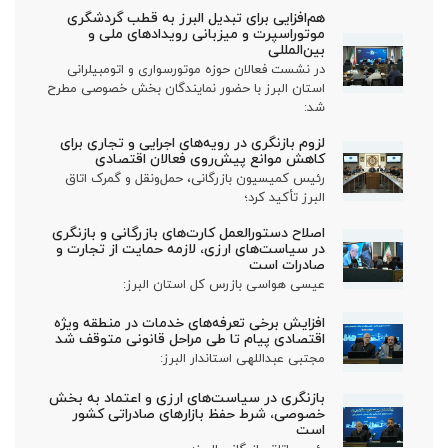
هم‌افزایی برای تبدیل البرز به قطب گردشگری
موتوراسپرت و میزبانی رویدادهای ملی و
بین‌المللی
در نشست فعالان حوزه موتورسواری و اتومبیلرانی
استان البرز با حضور نمایندگان بخش خصوصی مطرح
شد:
لزوم بازنگری در رویه‌های اجرایی و تجاری برای
کاهش موانع پیش‌روی فعالان اقتصادی
رئیس کمیسیون بازرگانی، حمل‌ونقل و گمرک اتاق
البرز تأکید کرد؛
اصلاح دستورالعمل کارت‌های بازرگانی و بازنگری
در سیاست‌های ارزی، لازمه حمایت از تجارت و
صادرات است
عیسی هواسی بازرس کل استان البرز:
افزایش برخی تعرفه‌های خدمات در منطقه ویژه
اقتصادی پیام تا طی مراحل قانونی متوقف شد
مجتبی عبداللهی استاندار البرز:
بازنگری در سیاست‌های ارزی و اعتماد به بخش
خصوصی، شرط حفظ بازارهای صادراتی کشور
است