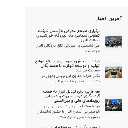
آخرین اخبار
برگزاری مجمع عمومی مؤسس شرکت
تعاونی سهامی عام نیروگاه خورشیدی
صنعت البرز
طی نشستی به میزبانی اتاق بازرگانی البرز
انجام شد:
دولت از بخش خصوصی برای رفع موانع
تولید و توسعه تجارت با همسایگان
حمایت می‌کند
دکتر عارف؛ معاون اول رئیس‌جمهور در
نشست با فعالان اقتصادی البرز:
هم‌افزایی برای تبدیل البرز به قطب
گردشگری موتوراسپرت و میزبانی
رویدادهای ملی و بین‌المللی
در نشست فعالان حوزه موتورسواری و
اتومبیلرانی استان البرز با حضور نمایندگان
بخش خصوصی مطرح شد:
لزوم بازنگری در رویه‌های اجرایی و