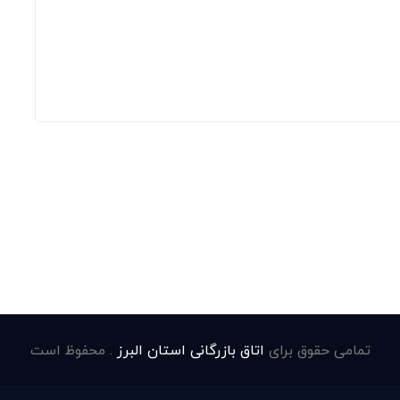
تمامی حقوق برای
اتاق بازرگانی استان البرز
. محفوظ است