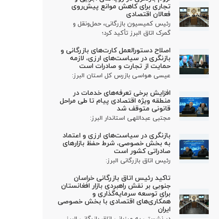
تجاری برای کاهش موانع پیش‌روی
فعالان اقتصادی
رئیس کمیسیون بازرگانی، حمل‌ونقل و
گمرک اتاق البرز تأکید کرد؛
اصلاح دستورالعمل کارت‌های بازرگانی و
بازنگری در سیاست‌های ارزی، لازمه
حمایت از تجارت و صادرات است
عیسی هواسی بازرس کل استان البرز:
افزایش برخی تعرفه‌های خدمات در
منطقه ویژه اقتصادی پیام تا طی مراحل
قانونی متوقف شد
مجتبی عبداللهی استاندار البرز:
بازنگری در سیاست‌های ارزی و اعتماد
به بخش خصوصی، شرط حفظ بازارهای
صادراتی کشور است
رئیس اتاق بازرگانی البرز:
تاکید رئیس اتاق بازرگانی خراسان
جنوبی بر نقش راهبردی بازار افغانستان
برای توسعه سرمایه‌گذاری و
همکاری‌های اقتصادی با بخش خصوصی
ایران
در نشستی به میزبانی اتاق بازرگانی البرز