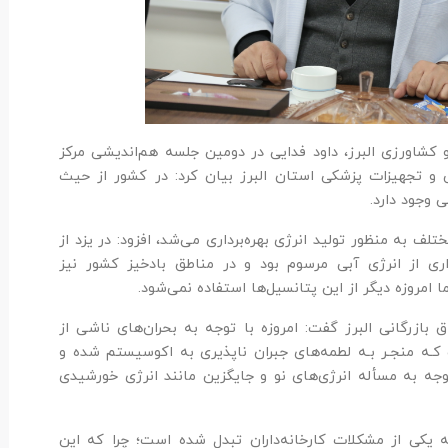
و کشاورزی البرز، داود فدایی در دومین جلسه هم‌اندیشی مرکز
ی و تجهیزات پزشکی استان البرز بیان کرد: در کشور از حیث
 وجود دارد.
لف به منظور تولید انرژی بهره‌برداری می‌شد، افزود: در یزد از
اری از انرژی آبی مرسوم بود و در مناطق بادخیز کشور نیز
ا امروزه دیگر از این پتانسیل‌ها استفاده نمی‌شود.
بازرگانی البرز گفت: امروزه با توجه به بحران‌های ناشی از
كـه منجـر بـه لطمه‌های جبران ناپذيری به اكوسيستم شده و
ه به مسأله انرژ‌ی‌های نو و جایگزین مانند انرژی خورشیدی
 یکی از مشکلات کارخانه‌داران تبدل شده است؛ چرا که این