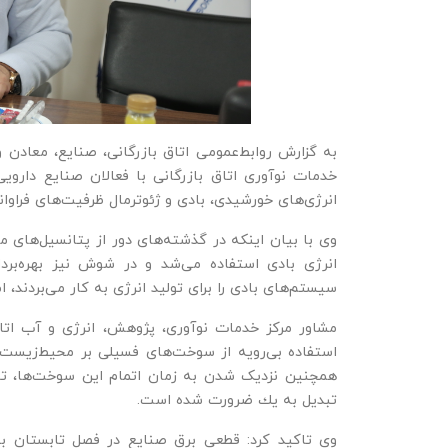
به گزارش روابط‌عمومی اتاق بازرگانی، صنایع، معادن 
خدمات نوآوری اتاق بازرگانی با فعالان صنایع داروی
انرژی‌های خورشیدی، بادی و ژئوترمال ظرفیت‌های فراوانی
وی با بیان اینکه در گذشته‌های دور از پتانسیل‌های مخت
انرژی بادی استفاده می‌شد و در شوش نیز بهره‌برد
سیستم‌های بادی را برای تولید انرژی به کار می‌بردند، ام
مشاور مرکز خدمات نوآوری، پژوهش، انرژی و آب اتاق 
استفاده بی‌رويه از سوخت‌های فسيلی بر محيط‌زیست 
همچنين نزديک شدن به زمان اتمام این سوخت‌ها، توج
تبديل به يك ضرورت شده است.
وی تاکید کرد: قطعی برق صنایع در فصل تابستان به