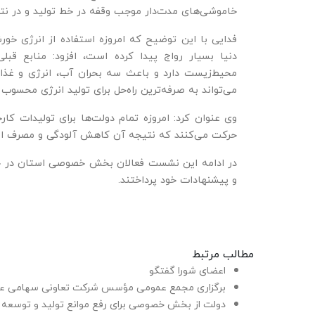
خاموشی‌های مدت‌دار موجب وقفه در خط تولید و در نت
فدایی با این توضیح که امروزه استفاده از انرژی خور
دنیا بسیار رواج پیدا کرده است، افزود: منابع قب
محیط‌زیست دارد و باعث سه بحران آب، انرژی و غذا
می‌تواند به صرفه‌ترین راه‌حل برای تولید انرژی محسوب 
وی عنوان کرد: امروزه تمام دولت‌ها برای تولیدات کا
حرکت می‌کنند که نتیجه آن کاهش آلودگی و مصرف ان
در ادامه این نشست فعالان بخش خصوصی استان در حوز
و پیشنهادات خود پرداختند.
مطالب مرتبط
اعضای شورا گفتگو
برگزاری مجمع عمومی مؤسس شرکت تعاونی سهامی عام
دولت از بخش خصوصی برای رفع موانع تولید و توسعه 