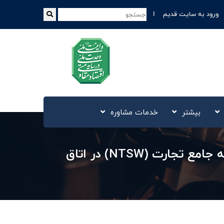
ورود به سایت قدیم
بیشتر
خدمات مشاوره
برگزاری دوره آموزشی ثبت سفارش، رفع تعهد، فروش و تامین ارز واردات در سامانه جامع تجارت (NTSW) در اتاق