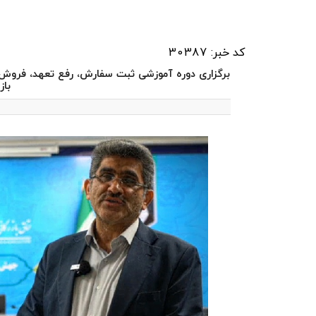
کد خبر: 30387
باز