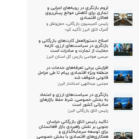
لزوم بازنگری در رویه‌های اجرایی و
تجاری برای کاهش موانع پیش‌روی
فعالان اقتصادی
رئیس کمیسیون بازرگانی، حمل‌ونقل و
گمرک اتاق البرز تأکید کرد؛
اصلاح دستورالعمل کارت‌های بازرگانی و
بازنگری در سیاست‌های ارزی، لازمه
حمایت از تجارت و صادرات است
عیسی هواسی بازرس کل استان البرز:
افزایش برخی تعرفه‌های خدمات در
منطقه ویژه اقتصادی پیام تا طی مراحل
قانونی متوقف شد
مجتبی عبداللهی استاندار البرز:
بازنگری در سیاست‌های ارزی و اعتماد
به بخش خصوصی، شرط حفظ بازارهای
صادراتی کشور است
رئیس اتاق بازرگانی البرز:
تاکید رئیس اتاق بازرگانی خراسان
جنوبی بر نقش راهبردی بازار افغانستان
برای توسعه سرمایه‌گذاری و
همکاری‌های اقتصادی با بخش خصوصی