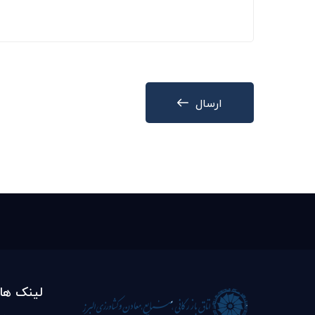
ارسال
لینک ها