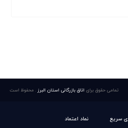
تمامی حقوق برای
اتاق بازرگانی استان البرز
. محفوظ است
ی سریع
نماد اعتماد