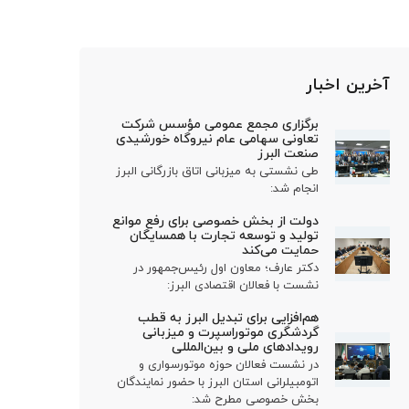
آخرین اخبار
برگزاری مجمع عمومی مؤسس شرکت
تعاونی سهامی عام نیروگاه خورشیدی
صنعت البرز
طی نشستی به میزبانی اتاق بازرگانی البرز
انجام شد:
دولت از بخش خصوصی برای رفع موانع
تولید و توسعه تجارت با همسایگان
حمایت می‌کند
دکتر عارف؛ معاون اول رئیس‌جمهور در
نشست با فعالان اقتصادی البرز:
هم‌افزایی برای تبدیل البرز به قطب
گردشگری موتوراسپرت و میزبانی
رویدادهای ملی و بین‌المللی
در نشست فعالان حوزه موتورسواری و
اتومبیلرانی استان البرز با حضور نمایندگان
بخش خصوصی مطرح شد: