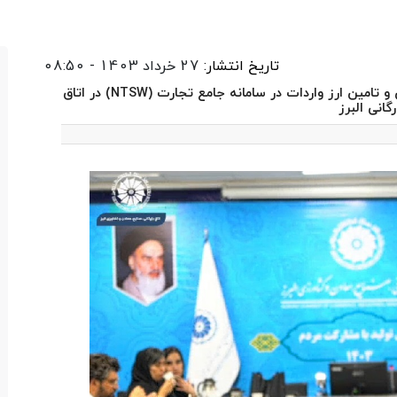
تاریخ انتشار:
27 خرداد 1403 - 08:50
برگزاری دوره آموزشی ثبت سفارش، رفع تعهد، فروش و تامین ارز واردات در سامانه جامع تجارت (NTSW) در اتاق
رگانی البرز