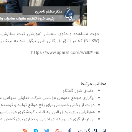
جهت مشاهده ویدئوی سمینار آموزشی ثبت سفارش، رفع
(NTSW) که در اتاق بازرگانی البرز برگزار شد به لینک زیر مراجعه نمائید:
https://www.aparat.com/v/slk40is
مطالب مرتبط
اعضای شورا گفتگو
برگزاری مجمع عمومی مؤسس شرکت تعاونی سهامی عام
دولت از بخش خصوصی برای رفع موانع تولید و توسعه 
هم‌افزایی برای تبدیل البرز به قطب گردشگری موتوراسپر
لزوم بازنگری در رویه‌های اجرایی و تجاری برای کاهش 
اشتراک گذاری: