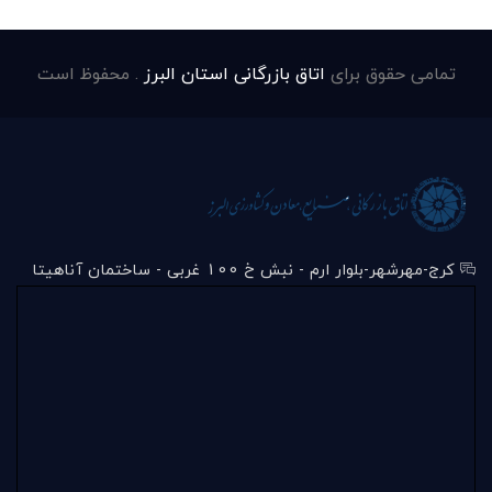
تمامی حقوق برای
اتاق بازرگانی استان البرز
. محفوظ است
کرج-مهرشهر-بلوار ارم - نبش خ 100 غربی - ساختمان آناهیتا