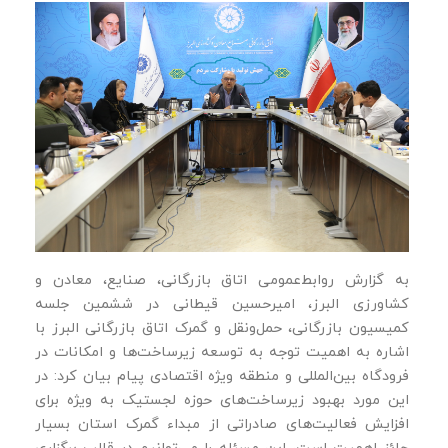
به گزارش روابط‌عمومی اتاق بازرگانی، صنایع، معادن و
کشاورزی البرز، امیرحسین قیطانی در ششمین جلسه
کمیسیون بازرگانی، حمل‌و‌نقل و گمرک اتاق بازرگانی البرز با
اشاره به اهمیت توجه به توسعه زیرساخت‌ها و امکانات در
فرودگاه بین‌المللی و منطقه ویژه اقتصادی پیام بیان کرد: در
این مورد بهبود زیرساخت‌های حوزه لجستیک به ویژه برای
افزایش فعالیت‌های صادراتی از مبداء گمرک استان بسیار
حائز اهمیت است، این مسئله را می‌توانیم در قالب برگزاری