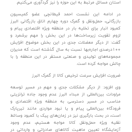
استان مسائل مرتبط به این حوزه را نیز گردآوری می‌کنیم.
در ادامه این نشست احمد قیطانچی عضو کمیسیون
بازرگانی، حمل‌ونقل و گمرک دوره چهارم اتاق بازرگانی البرز
کمبود انبار برای تخلیه بار در منطقه ویژه اقتصادی پیام و
لزوم تقویت زیرساخت‌ها در این بخش را مهم برشمرد و
گفت: از دیگر معضلات جدی در این بخش موضوع افزایش
۱۰۰درصدی اجاره‌بها نسبت به سال گذشته است که مدیران
مجموعه‌های تولیدی و صنعتی مستقر در این منطقه را با
چالش مواجه کرده است.
ضرورت افزایش سرعت ترخیص کالا از گمرک البرز
وی افزود: از دیگر مشکلات جدی و مهم در مسیر توسعه
مراودات بین‌المللی از مبداء البرز عدم وجود جاده ترانزیتی
مناسب در مسیر دسترسی به منطقه ویژه اقتصادی و
فرودگاه بین‌المللی پیام و یا نبود مواردی مانند تیرپارک
است، در بحث بارگیری نیز در زمان‌های پیک با کمبود وسائط
نقلیه ویژه حمل‌و‌نقل کالا مواجه هستیم، عدم وجود
آزمایشگاه تعیین ماهیت کالاهای صادراتی و وارداتی در