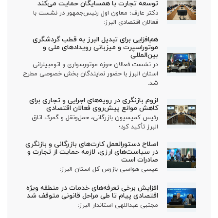
توسعه تجارت با همسایگان حمایت می‌کند
دکتر عارف؛ معاون اول رئیس‌جمهور در نشست با
فعالان اقتصادی البرز:
هم‌افزایی برای تبدیل البرز به قطب گردشگری
موتوراسپرت و میزبانی رویدادهای ملی و
بین‌المللی
در نشست فعالان حوزه موتورسواری و اتومبیلرانی
استان البرز با حضور نمایندگان بخش خصوصی مطرح
شد:
لزوم بازنگری در رویه‌های اجرایی و تجاری برای
کاهش موانع پیش‌روی فعالان اقتصادی
رئیس کمیسیون بازرگانی، حمل‌ونقل و گمرک اتاق
البرز تأکید کرد؛
اصلاح دستورالعمل کارت‌های بازرگانی و بازنگری
در سیاست‌های ارزی، لازمه حمایت از تجارت و
صادرات است
عیسی هواسی بازرس کل استان البرز:
افزایش برخی تعرفه‌های خدمات در منطقه ویژه
اقتصادی پیام تا طی مراحل قانونی متوقف شد
مجتبی عبداللهی استاندار البرز: