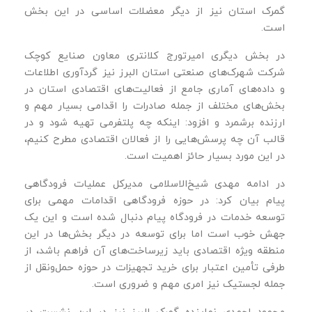
گمرک استان نیز از دیگر معضلات اساسی در این بخش
است.
در بخش دیگری امیرتورج کلانتری معاون صنایع کوچک
شرکت شهرک‌های صنعتی استان البرز نیز گردآوری اطلاعات
و داده‌های آماری جامع از فعالیت‌های اقتصادی استان در
بخش‌های مختلف از جمله صادرات را اقدامی بسیار مهم و
ارزنده برشمرد و افزود: اینکه چه پلتفرمی تهیه شود و در
قالب آن چه پرسش‌هایی را از فعالان اقتصادی مطرح کنیم،
در این مورد بسیار حائز اهمیت است.
در ادامه مهدی شیخ‌الاسلامی مدیرکل عملیات فرودگاهی
پیام بیان کرد: در حوزه فرودگاهی اقدامات مهمی برای
توسعه خدمات در فرودگاه پیام دنبال شده است و این یک
جهش خوب است اما برای توسعه در دیگر بخش‌ها در این
منطقه ویژه اقتصادی باید زیرساخت‌های آن فراهم باشد، از
طرفی تأمین اعتبار برای خرید تجهیزات در حوزه حمل‌و‌نقل از
جمله لجستیک نیز امری مهم و ضروری است.
محمود احمدی نماینده گمرک البرز نیز در این نشست در