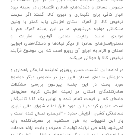
خصوص مسائل و دغدغه‌های فعالان اقتصادی در زمینه نبود
انبار کافی برای نگهداری و دپوی کالا گفت: اگر سرعت
ترخیص کالا از گمرک استان افزایش یابد کمتر با چنین
مشکلاتی مواجه می‌شویم، اما در این زمینه گمرک هم با
مواردی مانند رعایت تمامی قوانین، مقررات و
دستورالعمل‌های صادره از دیگر نهادها و دستگاه‌های اجرایی
استان و الزام به اجرای آن روبرو است که این موضوع فرآیند
ترخیص کالا را طولانی می‌کند.
در ادامه این نشست حسن پرویزی نماینده اداره‌کل راهداری و
حمل‌ونقل جاده‌ای استان البرز نیز در خصوص دیگر موضوع
مورد بحث در این جلسه پیرامون بررسی مشکلات
صادرکنندگان استان در زمینه افزایش کرایه حمل‌و‌نقل
جاده‌ای که بر قیمت تمام شده و نهایی یک کالا تاثیرگذار
است، عنوان کرد: در این مورد طبق اعلام شورای عالی ترابری
هماهنگی کشور، افزایش حدود ۳۰‌درصدی اعمال شده است و
بار این تغییرات به‌ طور مستقیم بر مصرف‌کننده وارد
نمی‌شود بلکه طی فرآیند تولید تا مصرف و بابت ارائه خدمات
و فراهم‌آوری تجهیزات دیگر هزینه‌های مختلف بر تولیدکننده