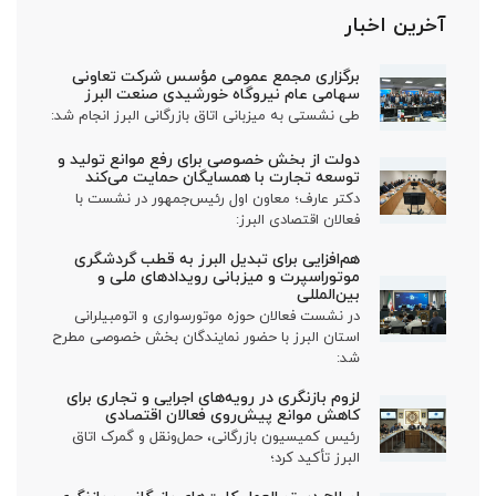
آخرین اخبار
برگزاری مجمع عمومی مؤسس شرکت تعاونی
سهامی عام نیروگاه خورشیدی صنعت البرز
طی نشستی به میزبانی اتاق بازرگانی البرز انجام شد:
دولت از بخش خصوصی برای رفع موانع تولید و
توسعه تجارت با همسایگان حمایت می‌کند
دکتر عارف؛ معاون اول رئیس‌جمهور در نشست با
فعالان اقتصادی البرز:
هم‌افزایی برای تبدیل البرز به قطب گردشگری
موتوراسپرت و میزبانی رویدادهای ملی و
بین‌المللی
در نشست فعالان حوزه موتورسواری و اتومبیلرانی
استان البرز با حضور نمایندگان بخش خصوصی مطرح
شد:
لزوم بازنگری در رویه‌های اجرایی و تجاری برای
کاهش موانع پیش‌روی فعالان اقتصادی
رئیس کمیسیون بازرگانی، حمل‌ونقل و گمرک اتاق
البرز تأکید کرد؛