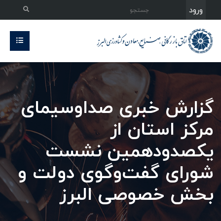
ورود
گزارش خبری صداوسیمای
مرکز استان از
یکصدودهمین نشست
شورای گفت‌وگوی دولت و
بخش خصوصی البرز