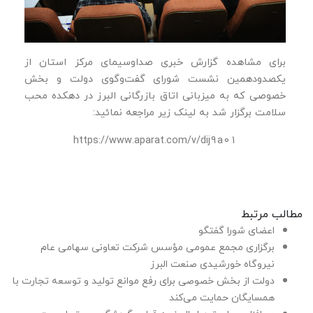
برای مشاهده گزارش خبری صداوسیمای مرکز استان از
یکصدودهمین نشست شورای گفت‌وگوی دولت و بخش
خصوصی که به میزبانی اتاق بازرگانی البرز در دهکده محب
سلامت برگزار شد به لینک زیر مراجعه نمائید:
https://www.aparat.com/v/dij9a01
مطالب مرتبط
اعضای شورا گفتگو
برگزاری مجمع عمومی مؤسس شرکت تعاونی سهامی عام
نیروگاه خورشیدی صنعت البرز
دولت از بخش خصوصی برای رفع موانع تولید و توسعه تجارت با
همسایگان حمایت می‌کند