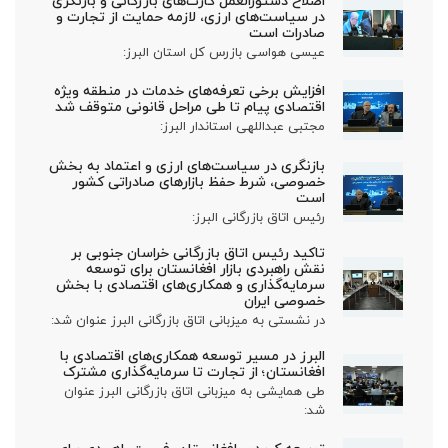
اصلاح دستورالعمل کارت‌های بازرگانی و بازنگری
در سیاست‌های ارزی، لازمه حمایت از تجارت و
صادرات است
عیسی هواسی بازرس کل استان البرز:
افزایش برخی تعرفه‌های خدمات در منطقه ویژه
اقتصادی پیام تا طی مراحل قانونی متوقف شد
مجتبی عبداللهی استاندار البرز:
بازنگری در سیاست‌های ارزی و اعتماد به بخش
خصوصی، شرط حفظ بازارهای صادراتی کشور
است
رئیس اتاق بازرگانی البرز:
تاکید رئیس اتاق بازرگانی خراسان جنوبی بر
نقش راهبردی بازار افغانستان برای توسعه
سرمایه‌گذاری و همکاری‌های اقتصادی با بخش
خصوصی ایران
در نشستی به میزبانی اتاق بازرگانی البرز عنوان شد:
البرز در مسیر توسعه همکاری‌های اقتصادی با
افغانستان؛ از تجارت تا سرمایه‌گذاری مشترک
طی همایشی به میزبانی اتاق بازرگانی البرز عنوان
شد: