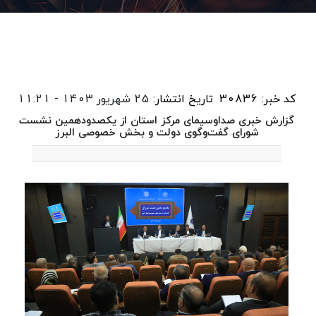
کد خبر: 30836
تاریخ انتشار:
25 شهریور 1403 - 11:21
گزارش خبری صداوسیمای مرکز استان از یکصدودهمین نشست
شورای گفت‌وگوی دولت و بخش خصوصی البرز