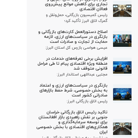
تجاری برای کاهش موانع پیش‌روی
فعالان اقتصادی
رئیس کمیسیون بازرگانی، حمل‌ونقل و
گمرک اتاق البرز تأکید کرد؛
اصلاح دستورالعمل کارت‌های بازرگانی و
بازنگری در سیاست‌های ارزی، لازمه
حمایت از تجارت و صادرات است
عیسی هواسی بازرس کل استان البرز:
افزایش برخی تعرفه‌های خدمات در
منطقه ویژه اقتصادی پیام تا طی مراحل
قانونی متوقف شد
مجتبی عبداللهی استاندار البرز:
بازنگری در سیاست‌های ارزی و اعتماد
به بخش خصوصی، شرط حفظ بازارهای
صادراتی کشور است
رئیس اتاق بازرگانی البرز:
تاکید رئیس اتاق بازرگانی خراسان
جنوبی بر نقش راهبردی بازار افغانستان
برای توسعه سرمایه‌گذاری و
همکاری‌های اقتصادی با بخش خصوصی
ایران
در نشستی به میزبانی اتاق بازرگانی البرز