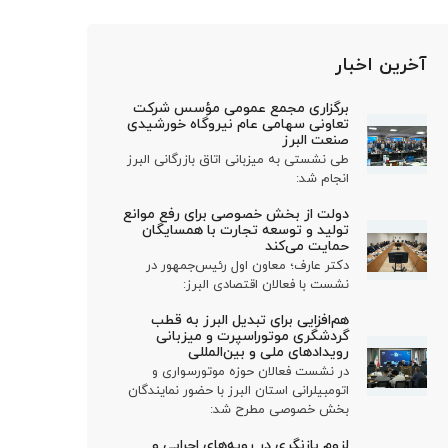
آخرین اخبار
برگزاری مجمع عمومی مؤسس شرکت
تعاونی سهامی عام نیروگاه خورشیدی
صنعت البرز
طی نشستی به میزبانی اتاق بازرگانی البرز
انجام شد:
دولت از بخش خصوصی برای رفع موانع
تولید و توسعه تجارت با همسایگان
حمایت می‌کند
دکتر عارف؛ معاون اول رئیس‌جمهور در
نشست با فعالان اقتصادی البرز:
هم‌افزایی برای تبدیل البرز به قطب
گردشگری موتوراسپرت و میزبانی
رویدادهای ملی و بین‌المللی
در نشست فعالان حوزه موتورسواری و
اتومبیلرانی استان البرز با حضور نمایندگان
بخش خصوصی مطرح شد:
لزوم بازنگری در رویه‌های اجرایی و