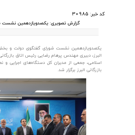
کد خبر: 30985
گزارش تصویری: یکصدویازدهمین نشست ش
یکصدویازدهمین نشست شورای گفتگوی دولت و بخش 
البرز، دبیری مهندس پرهام رضایی رئیس اتاق بازرگان
اسلامی، جمعی از مدیران کل دستگاه‌های اجرایی و 
بازرگانی البرز برگزار شد.