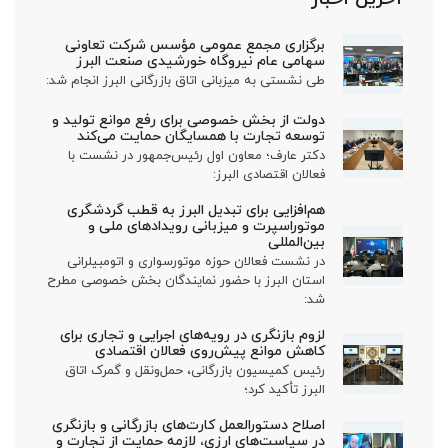
برگزاری مجمع عمومی مؤسس شرکت تعاونی
سهامی عام نیروگاه خورشیدی صنعت البرز
طی نشستی به میزبانی اتاق بازرگانی البرز انجام شد:
دولت از بخش خصوصی برای رفع موانع تولید و
توسعه تجارت با همسایگان حمایت می‌کند
دکتر عارف؛ معاون اول رئیس‌جمهور در نشست با
فعالان اقتصادی البرز:
هم‌افزایی برای تبدیل البرز به قطب گردشگری
موتوراسپرت و میزبانی رویدادهای ملی و
بین‌المللی
در نشست فعالان حوزه موتورسواری و اتومبیلرانی
استان البرز با حضور نمایندگان بخش خصوصی مطرح
شد:
لزوم بازنگری در رویه‌های اجرایی و تجاری برای
کاهش موانع پیش‌روی فعالان اقتصادی
رئیس کمیسیون بازرگانی، حمل‌ونقل و گمرک اتاق
البرز تأکید کرد؛
اصلاح دستورالعمل کارت‌های بازرگانی و بازنگری
در سیاست‌های ارزی، لازمه حمایت از تجارت و