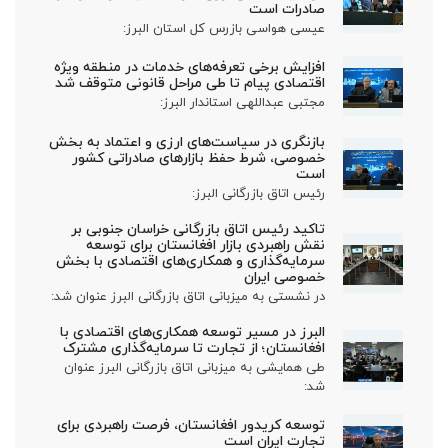
صادرات است
عیسی هواسی بازرس کل استان البرز:
افزایش برخی تعرفه‌های خدمات در منطقه ویژه
اقتصادی پیام تا طی مراحل قانونی متوقف شد
مجتبی عبداللهی استاندار البرز:
بازنگری در سیاست‌های ارزی و اعتماد به بخش
خصوصی، شرط حفظ بازارهای صادراتی کشور
است
رئیس اتاق بازرگانی البرز:
تاکید رئیس اتاق بازرگانی خراسان جنوبی بر
نقش راهبردی بازار افغانستان برای توسعه
سرمایه‌گذاری و همکاری‌های اقتصادی با بخش
خصوصی ایران
در نشستی به میزبانی اتاق بازرگانی البرز عنوان شد:
البرز در مسیر توسعه همکاری‌های اقتصادی با
افغانستان؛ از تجارت تا سرمایه‌گذاری مشترک
طی همایشی به میزبانی اتاق بازرگانی البرز عنوان
شد:
توسعه کریدور افغانستان، فرصت راهبردی برای
تجارت ایران است