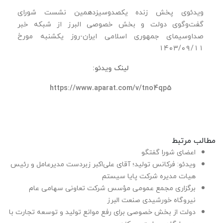
ویدئوی پخش زنده یکصدوسیزدهمین نشست شورای
گفت‌وگوی دولت و بخش خصوصی البرز از شبکه خبر
صداوسیمای جمهوری اسلامی ایران-روز یکشنبه مورخ
۱۴۰۳/۰۹/۱۱
لینک ویدئو:
https://www.aparat.com/v/tno4qp5
مطالب مرتبط
اعضای شورا گفتگو
ویدئو: فرکانس تولید؛ آقای علی‌اکبر زبردست مدیرعامل و رئیس
هیات مدیره شرکت پایا سیستم
برگزاری مجمع عمومی مؤسس شرکت تعاونی سهامی عام
نیروگاه خورشیدی صنعت البرز
دولت از بخش خصوصی برای رفع موانع تولید و توسعه تجارت با