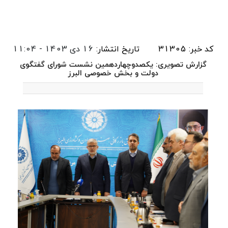
کد خبر: 31305
تاریخ انتشار:
16 دی 1403 - 11:04
گزارش تصویری: یکصدوچهاردهمین نشست شورای گفتگوی
دولت و بخش خصوصی البرز