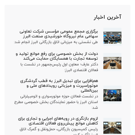
آخرین اخبار
برگزاری مجمع عمومی مؤسس شرکت تعاونی
سهامی عام نیروگاه خورشیدی صنعت البرز
طی نشستی به میزبانی اتاق بازرگانی البرز انجام شد:
دولت از بخش خصوصی برای رفع موانع تولید و
توسعه تجارت با همسایگان حمایت می‌کند
دکتر عارف؛ معاون اول رئیس‌جمهور در نشست با
فعالان اقتصادی البرز:
هم‌افزایی برای تبدیل البرز به قطب گردشگری
موتوراسپرت و میزبانی رویدادهای ملی و
بین‌المللی
در نشست فعالان حوزه موتورسواری و اتومبیلرانی
استان البرز با حضور نمایندگان بخش خصوصی مطرح
شد:
لزوم بازنگری در رویه‌های اجرایی و تجاری برای
کاهش موانع پیش‌روی فعالان اقتصادی
رئیس کمیسیون بازرگانی، حمل‌ونقل و گمرک اتاق
البرز تأکید کرد؛