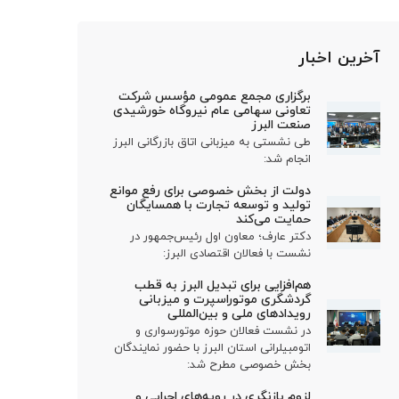
آخرین اخبار
برگزاری مجمع عمومی مؤسس شرکت
تعاونی سهامی عام نیروگاه خورشیدی
صنعت البرز
طی نشستی به میزبانی اتاق بازرگانی البرز
انجام شد:
دولت از بخش خصوصی برای رفع موانع
تولید و توسعه تجارت با همسایگان
حمایت می‌کند
دکتر عارف؛ معاون اول رئیس‌جمهور در
نشست با فعالان اقتصادی البرز:
هم‌افزایی برای تبدیل البرز به قطب
گردشگری موتوراسپرت و میزبانی
رویدادهای ملی و بین‌المللی
در نشست فعالان حوزه موتورسواری و
اتومبیلرانی استان البرز با حضور نمایندگان
بخش خصوصی مطرح شد:
لزوم بازنگری در رویه‌های اجرایی و