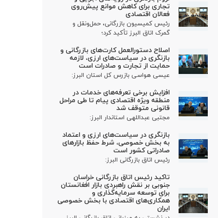
تجاری برای کاهش موانع پیش‌روی
فعالان اقتصادی
رئیس کمیسیون بازرگانی، حمل‌ونقل و
گمرک اتاق البرز تأکید کرد؛
اصلاح دستورالعمل کارت‌های بازرگانی و
بازنگری در سیاست‌های ارزی، لازمه
حمایت از تجارت و صادرات است
عیسی هواسی بازرس کل استان البرز:
افزایش برخی تعرفه‌های خدمات در
منطقه ویژه اقتصادی پیام تا طی مراحل
قانونی متوقف شد
مجتبی عبداللهی استاندار البرز:
بازنگری در سیاست‌های ارزی و اعتماد
به بخش خصوصی، شرط حفظ بازارهای
صادراتی کشور است
رئیس اتاق بازرگانی البرز:
تاکید رئیس اتاق بازرگانی خراسان
جنوبی بر نقش راهبردی بازار افغانستان
برای توسعه سرمایه‌گذاری و
همکاری‌های اقتصادی با بخش خصوصی
ایران
در نشستی به میزبانی اتاق بازرگانی البرز