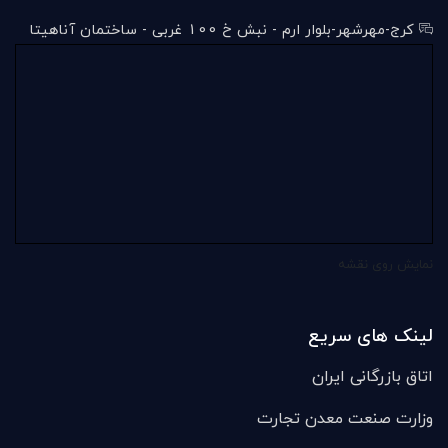
کرج-مهرشهر-بلوار ارم - نبش خ 100 غربی - ساختمان آناهیتا
نمایش روی نقشه
لینک های سریع
اتاق بازرگانی ایران
وزارت صنعت معدن تجارت