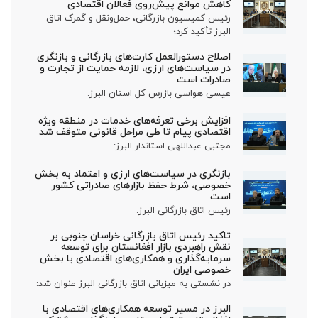
کاهش موانع پیش‌روی فعالان اقتصادی
رئیس کمیسیون بازرگانی، حمل‌ونقل و گمرک اتاق
البرز تأکید کرد؛
اصلاح دستورالعمل کارت‌های بازرگانی و بازنگری
در سیاست‌های ارزی، لازمه حمایت از تجارت و
صادرات است
عیسی هواسی بازرس کل استان البرز:
افزایش برخی تعرفه‌های خدمات در منطقه ویژه
اقتصادی پیام تا طی مراحل قانونی متوقف شد
مجتبی عبداللهی استاندار البرز:
بازنگری در سیاست‌های ارزی و اعتماد به بخش
خصوصی، شرط حفظ بازارهای صادراتی کشور
است
رئیس اتاق بازرگانی البرز:
تاکید رئیس اتاق بازرگانی خراسان جنوبی بر
نقش راهبردی بازار افغانستان برای توسعه
سرمایه‌گذاری و همکاری‌های اقتصادی با بخش
خصوصی ایران
در نشستی به میزبانی اتاق بازرگانی البرز عنوان شد:
البرز در مسیر توسعه همکاری‌های اقتصادی با