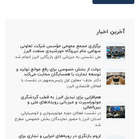
آخرین اخبار
برگزاری مجمع عمومی مؤسس شرکت تعاونی
سهامی عام نیروگاه خورشیدی صنعت البرز
طی نشستی به میزبانی اتاق بازرگانی البرز انجام شد:
دولت از بخش خصوصی برای رفع موانع تولید و
توسعه تجارت با همسایگان حمایت می‌کند
دکتر عارف؛ معاون اول رئیس‌جمهور در نشست با
فعالان اقتصادی البرز:
هم‌افزایی برای تبدیل البرز به قطب گردشگری
موتوراسپرت و میزبانی رویدادهای ملی و
بین‌المللی
در نشست فعالان حوزه موتورسواری و اتومبیلرانی
استان البرز با حضور نمایندگان بخش خصوصی مطرح
شد:
لزوم بازنگری در رویه‌های اجرایی و تجاری برای