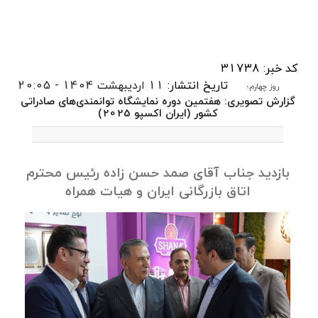
کد خبر: 31738
تاریخ انتشار:
11 اردیبهشت 1404 - 20:05
روز چهارم؛
گزارش تصویری: هفتمین دوره نمایشگاه توانمندی‌های صادراتی
کشور (ایران اکسپو 2025)
بازدید جناب آقای صمد حسن زاده رئیس محترم
اتاق بازرگانی ایران و هیات همراه