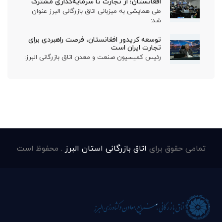
افغانستان؛ از تجارت تا سرمایه‌گذاری مشترک
طی همایشی به میزبانی اتاق بازرگانی البرز عنوان
شد:
توسعه کریدور افغانستان، فرصت راهبردی برای
تجارت ایران است
رئیس کمیسیون صنعت و معدن اتاق بازرگانی البرز:
تمامی حقوق برای
اتاق بازرگانی استان البرز
. محفوظ است