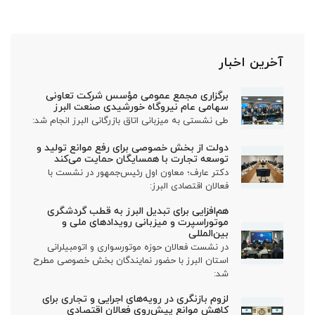
آخرین اخبار
برگزاری مجمع عمومی مؤسس شرکت تعاونی
سهامی عام نیروگاه خورشیدی صنعت البرز
طی نشستی به میزبانی اتاق بازرگانی البرز انجام شد:
دولت از بخش خصوصی برای رفع موانع تولید و
توسعه تجارت با همسایگان حمایت می‌کند
دکتر عارف؛ معاون اول رئیس‌جمهور در نشست با
فعالان اقتصادی البرز:
هم‌افزایی برای تبدیل البرز به قطب گردشگری
موتوراسپرت و میزبانی رویدادهای ملی و
بین‌المللی
در نشست فعالان حوزه موتورسواری و اتومبیلرانی
استان البرز با حضور نمایندگان بخش خصوصی مطرح
شد:
لزوم بازنگری در رویه‌های اجرایی و تجاری برای
کاهش موانع پیش‌روی فعالان اقتصادی