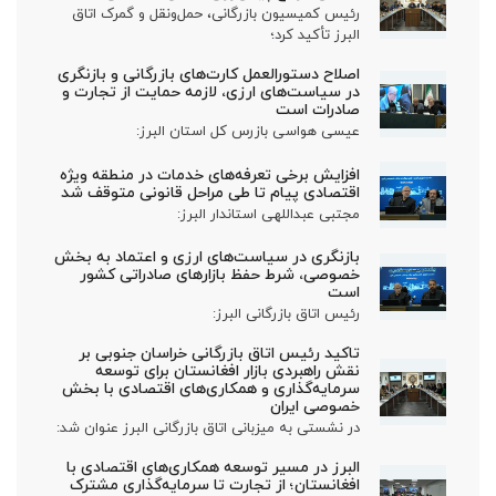
رئیس کمیسیون بازرگانی، حمل‌ونقل و گمرک اتاق
البرز تأکید کرد؛
اصلاح دستورالعمل کارت‌های بازرگانی و بازنگری
در سیاست‌های ارزی، لازمه حمایت از تجارت و
صادرات است
عیسی هواسی بازرس کل استان البرز:
افزایش برخی تعرفه‌های خدمات در منطقه ویژه
اقتصادی پیام تا طی مراحل قانونی متوقف شد
مجتبی عبداللهی استاندار البرز:
بازنگری در سیاست‌های ارزی و اعتماد به بخش
خصوصی، شرط حفظ بازارهای صادراتی کشور
است
رئیس اتاق بازرگانی البرز:
تاکید رئیس اتاق بازرگانی خراسان جنوبی بر
نقش راهبردی بازار افغانستان برای توسعه
سرمایه‌گذاری و همکاری‌های اقتصادی با بخش
خصوصی ایران
در نشستی به میزبانی اتاق بازرگانی البرز عنوان شد:
البرز در مسیر توسعه همکاری‌های اقتصادی با
افغانستان؛ از تجارت تا سرمایه‌گذاری مشترک