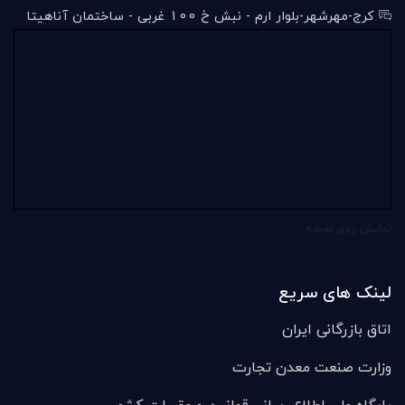
کرج-مهرشهر-بلوار ارم - نبش خ 100 غربی - ساختمان آناهیتا
نمایش روی نقشه
لینک های سریع
اتاق بازرگانی ایران
وزارت صنعت معدن تجارت
پایگاه ملی اطلاع رسانی قوانین و مقررات کشور